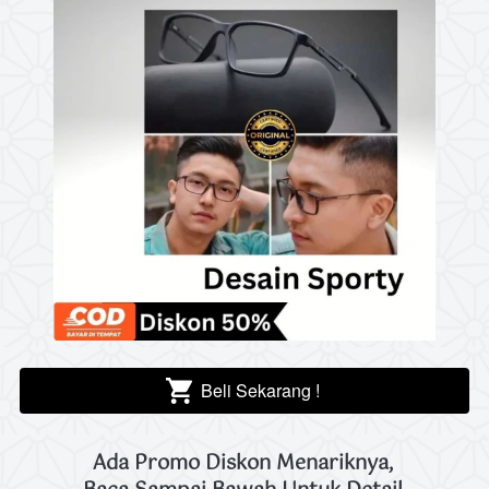
Beli Sekarang !
`
Ada Promo Diskon Menariknya, 