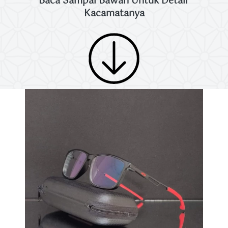
Baca Sampai Bawah Untuk Detail 
Kacamatanya