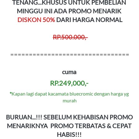
TENANG...KHUSUS UNTUK PEMBELIAN 
MINGGU INI ADA PROMO MENARIK 
DISKON 50% 
DARI HARGA NORMAL
RP.500.000,-
================================
cuma
RP.249,000,- 
*
Kapan lagi dapat kacamata bluecromic dengan harga yg 
murah
BURUAN...!!! SEBELUM KEHABISAN PROMO 
MENARIKNYA 
PROMO TERBATAS & CEPAT 
HABIS!!!