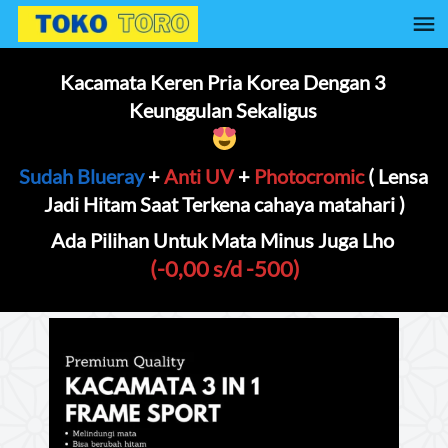
Kacamata Keren Pria Korea Dengan 3 
Keunggulan Sekaligus 
Sudah Blueray
 + 
Anti UV
 + 
Photocromic
 ( Lensa 
Jadi Hitam Saat Terkena cahaya matahari )
Ada Pilihan Untuk Mata Minus Juga Lho 
(-0,00 s/d -500)