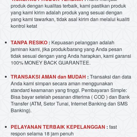
produk dengan kualitas terbaik, kami pastikan produk 
yang kami kirim adalah produk yang sesuai dengan 
yang kami tawarkan, tidak asal kirim dan melalui kualiti 
kontrol ketat
TANPA RESIKO
 :
 Kepuasan pelanggan adalah 
jaminan kami, jika produk/barang yang Anda pesan 
tidak sesuai dengan yang Anda harapkan, kami garansi 
100% MONEY BACK GUARANTEE.
TRANSAKSI AMAN dan MUDAH 
:
 Transaksi dan data 
Anda kami simpan secara aman menggunakan 
standard keamanan yang tinggi. Pembayaran Simple: 
Bisa bayar setelah pesanan diterima ( COD ) dan Bank 
Transfer (ATM, Setor Tunai, Internet Banking dan SMS 
Banking).
PELAYANAN TERBAIK KEPELANGGAN
 :
 fast 
respon selama 18 jam penuh