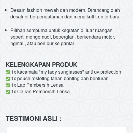
Desain fashion mewah dan modern. Dirancang oleh 
desainer berpengalaman dan mengikuti tren terbaru
Pilihan sempurna untuk kegiatan di luar ruangan 
seperti mengemudi, bepergian, berkendara motor, 
ngmall, atau berlibur ke pantai
KELENGKAPAN PRODUK
1x kacamata "my lady sunglasses" anti uv protection
1x pouch resleting tahan banting dan benturan
 1x Lap Pembersih Lensa
 1x Cairan Pembersih Lensa
TESTIMONI ASLI :