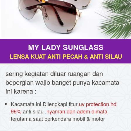
MY LADY SUNGLASS
LENSA KUAT ANTI PECAH & ANTI SILAU
sering kegiatan diluar ruangan dan 
bepergian wajib banget punya kacamata 
ini karena :
Kacamata ini Dilengkapi fitur 
uv protection hd 
99% 
anti silau 
,
nyaman dan adem dimata 
terutama saat berkendara mobil & motor