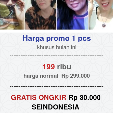
Harga promo 1 pcs
khusus bulan ini
-----------------------------------------------------
199 
ribu
harga normal  Rp 299.000
-----------------------------------------------------
GRATIS ONGKIR
 Rp 30.000 
SEINDONESIA