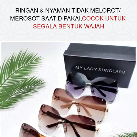
RINGAN & NYAMAN TIDAK MELOROT/ 
MEROSOT SAAT DIPAKAI,
COCOK UNTUK 
SEGALA BENTUK WAJAH