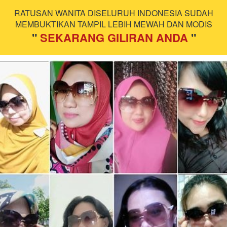
RATUSAN WANITA DISELURUH INDONESIA SUDAH 
MEMBUKTIKAN TAMPIL LEBIH MEWAH DAN MODIS
" 
SEKARANG GILIRAN ANDA
 "